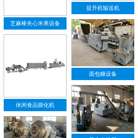
提升机输送机
芝麻棒夹心米果设备
面包糠设备
休闲食品膨化机