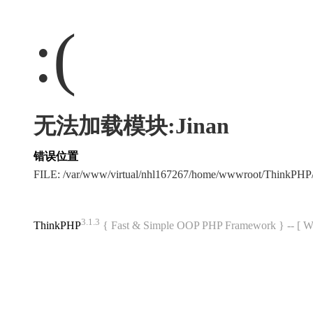
:(
无法加载模块:Jinan
错误位置
FILE: /var/www/virtual/nhl167267/home/wwwroot/ThinkPH
3.1.3
ThinkPHP
{ Fast & Simple OOP PHP Framework } -- 